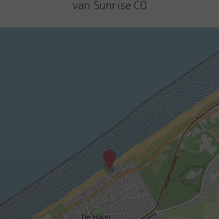
van Sunrise C0