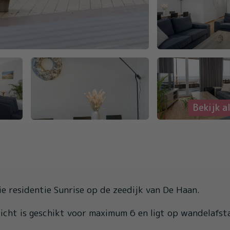
Bekijk al
 residentie Sunrise op de zeedijk van De Haan.
icht is geschikt voor maximum 6 en ligt op wandelafst