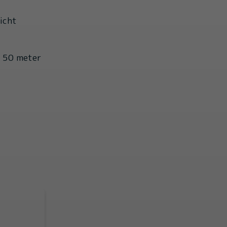
icht
p 50 meter