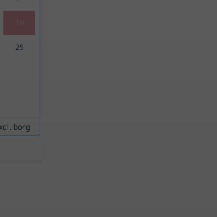
18
25
xcl. borg