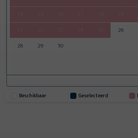
14
15
16
17
18
19
21
22
23
24
25
26
28
29
30
Beschikbaar
Geselecteerd