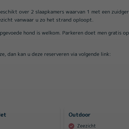
 beschikt over 2 slaapkamers waarvan 1 met een zuidger
ezicht vanwaar u zo het strand oploopt.
opgevoede hond is welkom. Parkeren doet men gratis o
e, dan kan u deze reserveren via volgende link:
let
Outdoor
Zeezicht