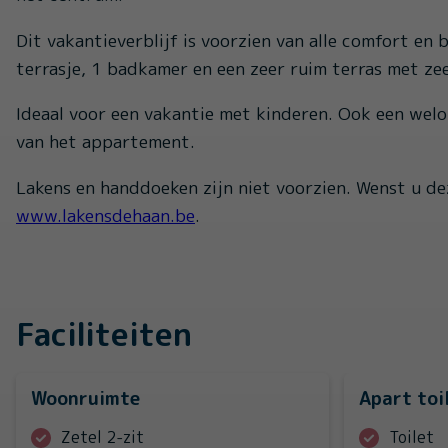
Dit vakantieverblijf is voorzien van alle comfort en
terrasje, 1 badkamer en een zeer ruim terras met ze
Ideaal voor een vakantie met kinderen. Ook een wel
van het appartement.
Lakens en handdoeken zijn niet voorzien. Wenst u dez
www.lakensdehaan.be
.
Faciliteiten
Woonruimte
Apart toi
Zetel 2-zit
Toilet