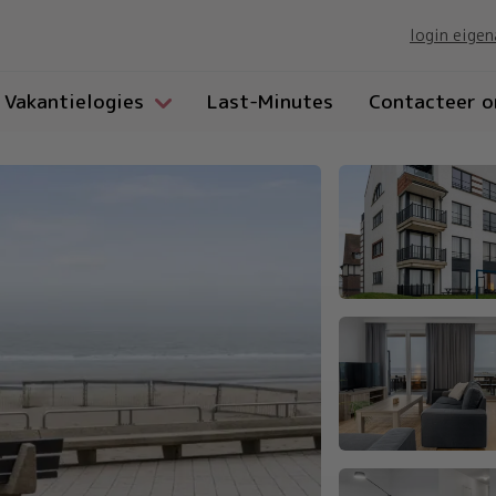
login eigen
Vakantielogies
Last-Minutes
Contacteer o