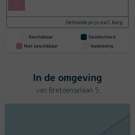
31
Getoonde prijs excl. borg
Beschikbaar
Geselecteerd
Niet beschikbaar
Aanbieding
In de omgeving
van Bretoenselaan 5