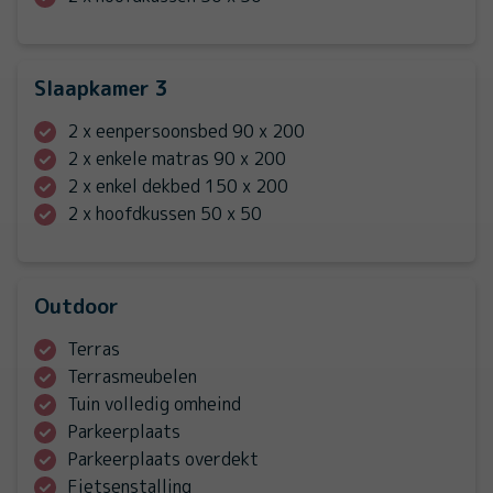
Slaapkamer 3
2 x eenpersoonsbed 90 x 200
2 x enkele matras 90 x 200
2 x enkel dekbed 150 x 200
2 x hoofdkussen 50 x 50
Outdoor
Terras
Terrasmeubelen
Tuin volledig omheind
Parkeerplaats
Parkeerplaats overdekt
Fietsenstalling