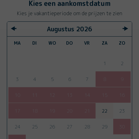
Kies een aankomstdatum
Kies je vakantieperiode om de prijzen te zien
Augustus
2026
MA
DI
WO
DO
VR
ZA
ZO
1
2
3
4
5
6
7
8
9
10
11
12
13
14
15
16
17
18
19
20
21
22
23
24
25
26
27
28
29
30