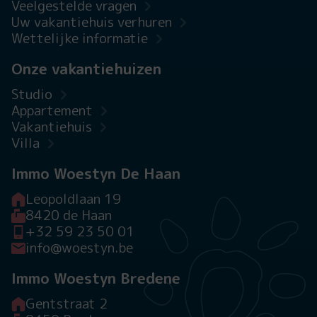
Veelgestelde vragen
Uw vakantiehuis verhuren
Wettelijke informatie
Onze vakantiehuizen
Studio
Appartement
Vakantiehuis
Villa
Immo Woestyn De Haan
Leopoldlaan 19
8420 de Haan
+32 59 23 50 01
info@woestyn.be
Immo Woestyn Bredene
Gentstraat 2