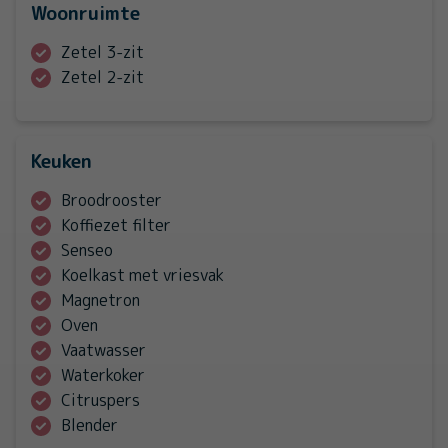
Woonruimte
Zetel 3-zit
Zetel 2-zit
Keuken
Broodrooster
Koffiezet filter
Senseo
Koelkast met vriesvak
Magnetron
Oven
Vaatwasser
Waterkoker
Citruspers
Blender