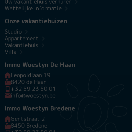
Uw vakantiehuis verhuren
Wettelijke informatie
Onze vakantiehuizen
Studio
Appartement
Vakantiehuis
Villa
Immo Woestyn De Haan
Leopoldlaan 19
8420 de Haan
+32 59 23 50 01
info@woestyn.be
Immo Woestyn Bredene
Gentstraat 2
8450 Bredene