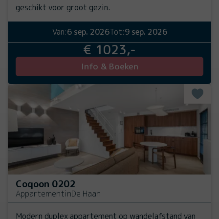
geschikt voor groot gezin.
Van:
6 sep. 2026
Tot:
9 sep. 2026
€ 1023,-
Info & Boeken
Coqoon 0202
Appartement
in
De Haan
Modern duplex appartement op wandelafstand van