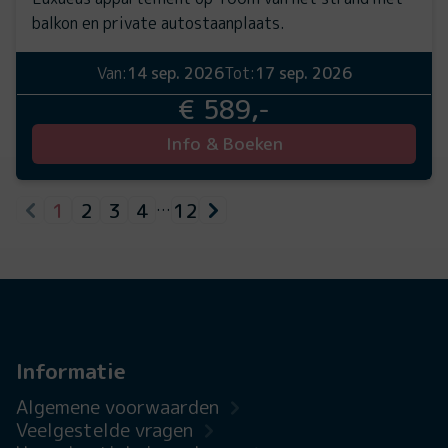
balkon en private autostaanplaats.
Van:
14 sep. 2026
Tot:
17 sep. 2026
€ 589,-
Info & Boeken
1
2
3
4
12
…
Informatie
Algemene voorwaarden
Veelgestelde vragen