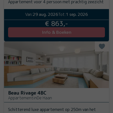
Appartement voor 4 persoon met prachtig zeezicht
Van:
29 aug. 2026
Tot:
1 sep. 2026
€ 863,-
Info & Boeken
Beau Rivage 4BC
Appartement
in
De Haan
Schitterend luxe appartement op 250m van het