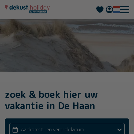
Deutsch
Français
zoek & boek hier uw
vakantie in De Haan