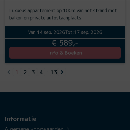
Luxueus appartement op 100m van het strand met
balkon en private autostaanplaats.
Van:
14 sep. 2026
Tot:
17 sep. 2026
€ 589,-
Info & Boeken
1
2
3
4
13
…
Informatie
Algemene voorwaarden