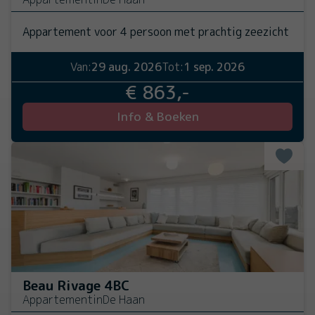
Appartement voor 4 persoon met prachtig zeezicht
Van:
29 aug. 2026
Tot:
1 sep. 2026
€ 863,-
Info & Boeken
Beau Rivage 4BC
Appartement
in
De Haan