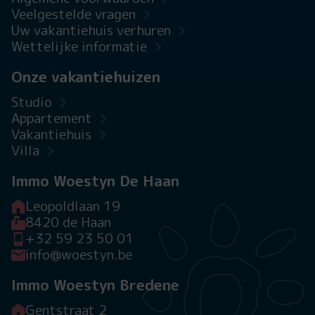
Veelgestelde vragen
Uw vakantiehuis verhuren
Wettelijke informatie
Onze vakantiehuizen
Studio
Appartement
Vakantiehuis
Villa
Immo Woestyn De Haan
Leopoldlaan 19
8420 de Haan
+32 59 23 50 01
info@woestyn.be
Immo Woestyn Bredene
Gentstraat 2