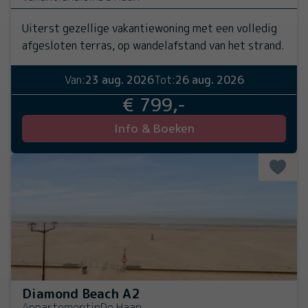
Uiterst gezellige vakantiewoning met een volledig
afgesloten terras, op wandelafstand van het strand.
Van:
23 aug. 2026
Tot:
26 aug. 2026
€ 799,-
Info & Boeken
Diamond Beach A2
Appartement
in
De Haan