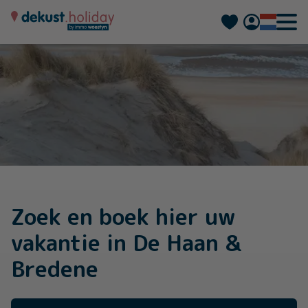
Deutsch
Français
Zoek en boek hier uw
vakantie in De Haan &
Bredene