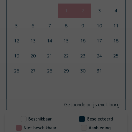
1
2
3
4
5
6
7
8
9
10
11
12
13
14
15
16
17
18
19
20
21
22
23
24
25
26
27
28
29
30
31
Getoonde prijs excl. borg
Beschikbaar
Geselecteerd
Niet beschikbaar
Aanbieding