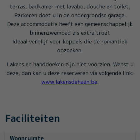
terras, badkamer met lavabo, douche en toilet.
Parkeren doet u in de ondergrondse garage.
Deze accommodatie heeft een gemeenschappelijk
binnenzwembad als extra troef.
Ideaal verblijf voor koppels die de romantiek
opzoeken.
Lakens en handdoeken zijn niet voorzien. Wenst u
deze, dan kan u deze reserveren via volgende link:
www.lakensdehaan.be
.
Faciliteiten
Woonruimte