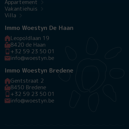
Appartement
Vakantiehuis
Villa
Immo Woestyn De Haan
Leopoldlaan 19
8420 de Haan
+32 59 23 50 01
info@woestyn.be
Immo Woestyn Bredene
Gentstraat 2
8450 Bredene
+32 59 23 50 01
info@woestyn.be