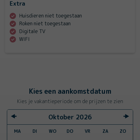
Extra
Huisdieren niet toegestaan
Roken niet toegestaan
Digitale TV
WIFI
Kies een aankomstdatum
Kies je vakantieperiode om de prijzen te zien
Oktober
2026
MA
DI
WO
DO
VR
ZA
ZO