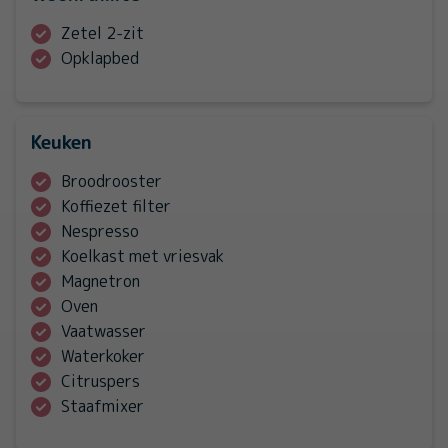
Zetel 2-zit
Opklapbed
Keuken
Broodrooster
Koffiezet filter
Nespresso
Koelkast met vriesvak
Magnetron
Oven
Vaatwasser
Waterkoker
Citruspers
Staafmixer