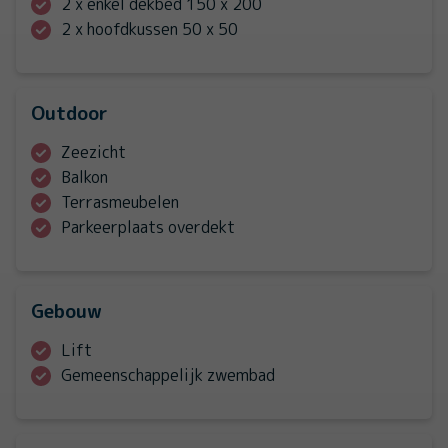
2 x enkel dekbed 150 x 200
2 x hoofdkussen 50 x 50
Outdoor
Zeezicht
Balkon
Terrasmeubelen
Parkeerplaats overdekt
Gebouw
Lift
Gemeenschappelijk zwembad