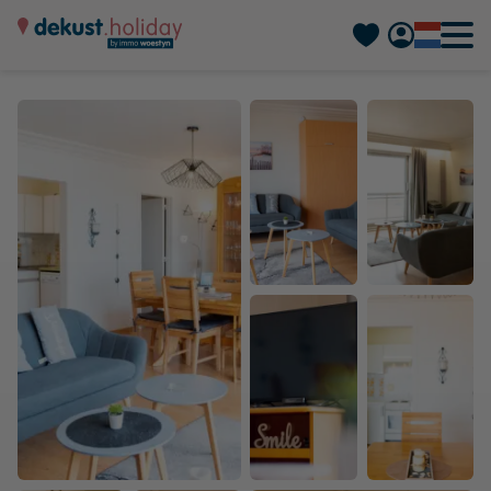
Deutsch
Français