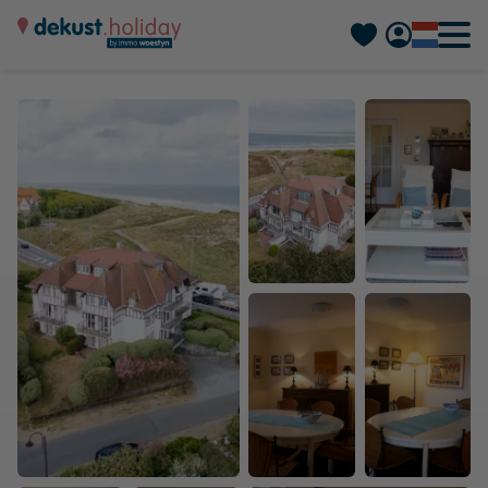
Deutsch
Français