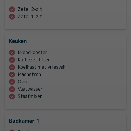
Zetel 2-zit
Zetel 1-zit
Keuken
Broodrooster
Koffiezet filter
Koelkast met vriesvak
Magnetron
Oven
Vaatwasser
Staafmixer
Badkamer 1