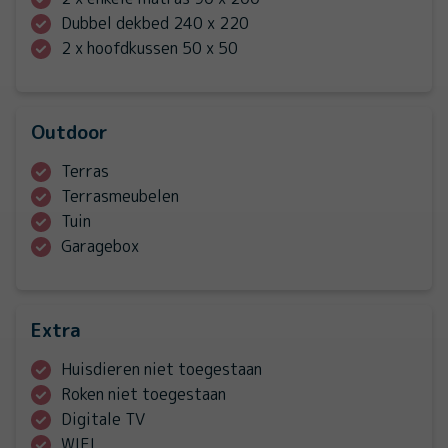
Dubbel dekbed 240 x 220
2 x hoofdkussen 50 x 50
Outdoor
Terras
Terrasmeubelen
Tuin
Garagebox
Extra
Huisdieren niet toegestaan
Roken niet toegestaan
Digitale TV
WIFI