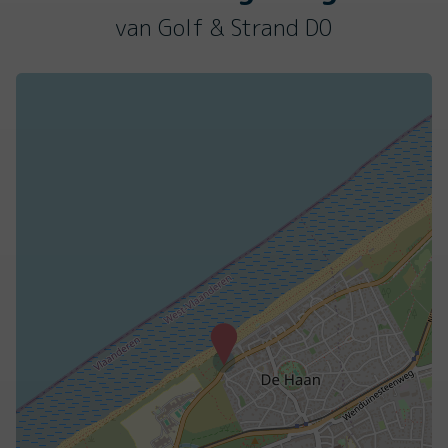
van Golf & Strand D0