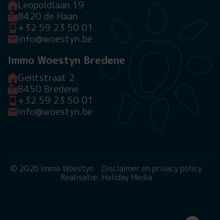
Leopoldlaan 19
8420 de Haan
+32 59 23 50 01
info@woestyn.be
Immo Woestyn Bredene
Gentstraat 2
8450 Bredene
+32 59 23 50 01
info@woestyn.be
© 2026 Immo Woestyn
Disclaimer en privacy policy
Realisatie: Holiday Media