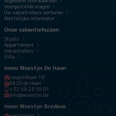
Algemene voorwaarden
Veelgestelde vragen
Uw vakantiehuis verhuren
Wettelijke informatie
Onze vakantiehuizen
Studio
Appartement
Vakantiehuis
Villa
Immo Woestyn De Haan
Leopoldlaan 19
8420 de Haan
+32 59 23 50 01
info@woestyn.be
Immo Woestyn Bredene
Gentstraat 2