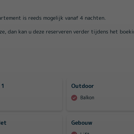
rtement is reeds mogelijk vanaf 4 nachten.
ze, dan kan u deze reserveren verder tijdens het boek
 1
Outdoor
Balkon
let
Gebouw