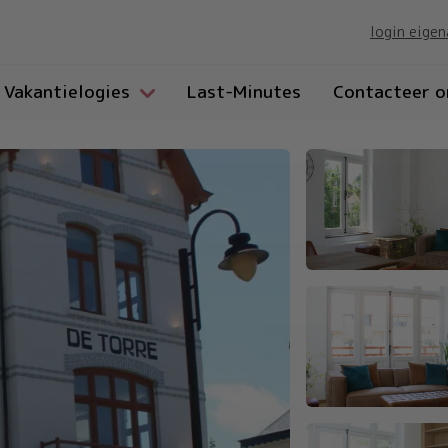
login eigen
Vakantielogies
Last-Minutes
Contacteer o