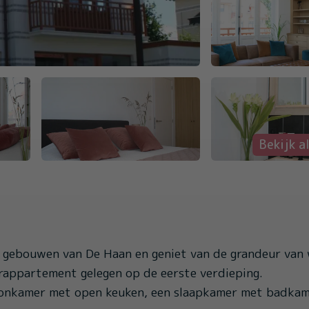
Bekijk al
e gebouwen van De Haan en geniet van de grandeur van 
erappartement gelegen op de eerste verdieping.
oonkamer met open keuken, een slaapkamer met badkam