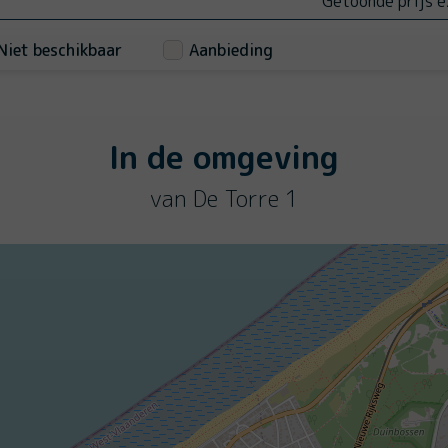
Getoonde prijs e
Niet beschikbaar
Aanbieding
In de omgeving
van De Torre 1