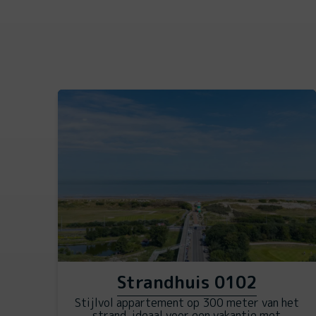
Strandhuis 0102
Stijlvol appartement op 300 meter van het
strand, ideaal voor een vakantie met