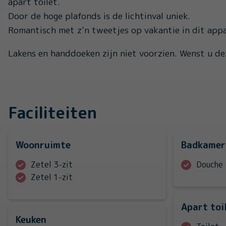
apart toilet.
Door de hoge plafonds is de lichtinval uniek.
Romantisch met z’n tweetjes op vakantie in dit appa
Lakens en handdoeken zijn niet voorzien. Wenst u de
Faciliteiten
Woonruimte
Badkamer
Zetel 3-zit
Douche
Zetel 1-zit
Apart toi
Keuken