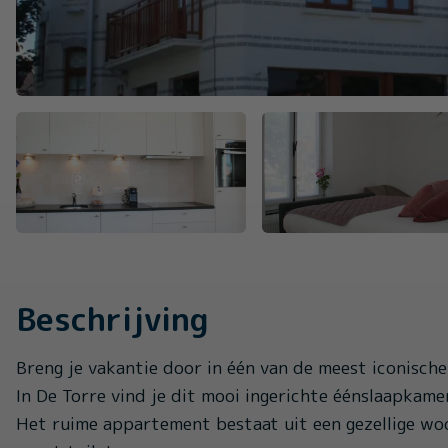
Beschrijving
Breng je vakantie door in één van de meest iconisch
In De Torre vind je dit mooi ingerichte éénslaapkam
Het ruime appartement bestaat uit een gezellige w