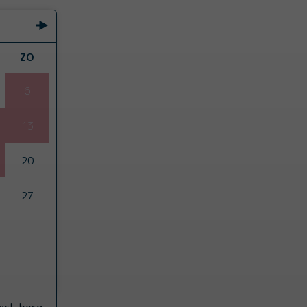
ZO
6
13
20
27