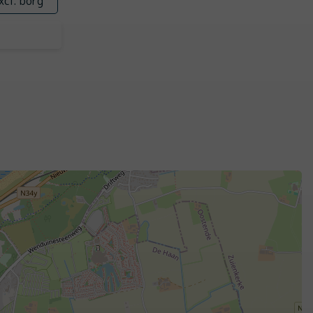
xcl. borg