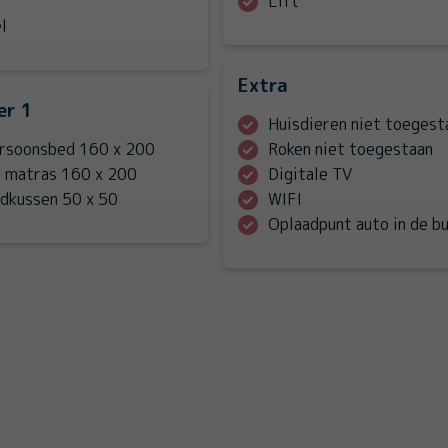
Lift
l
Extra
er 1
Huisdieren niet toegest
rsoonsbed 160 x 200
Roken niet toegestaan
Dubbele matras 160 x 200
Digitale TV
fdkussen 50 x 50
WIFI
Oplaadpunt auto in de b