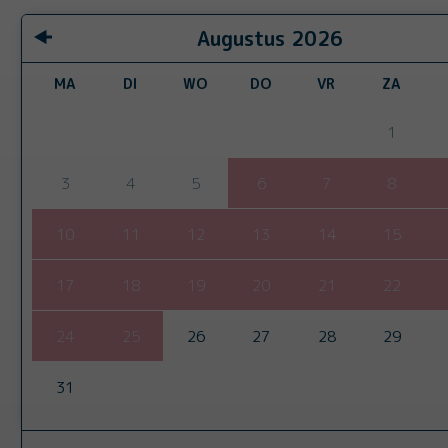
Augustus
2026
MA
DI
WO
DO
VR
ZA
1
3
4
5
6
7
8
10
11
12
13
14
15
17
18
19
20
21
22
24
25
26
27
28
29
31