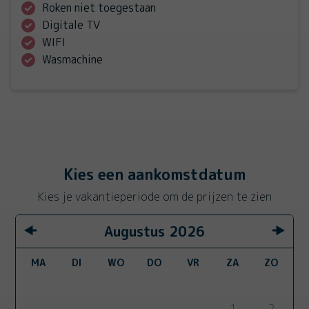
Roken niet toegestaan
Digitale TV
WIFI
Wasmachine
Kies een aankomstdatum
Kies je vakantieperiode om de prijzen te zien
Augustus
2026
MA
DI
WO
DO
VR
ZA
ZO
1
2