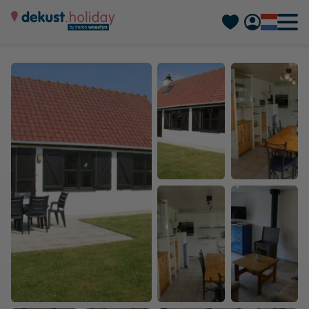
Deutsch
Français