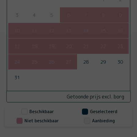
3
4
5
6
7
8
9
10
11
12
13
14
15
16
17
18
19
20
21
22
23
24
25
26
27
28
29
30
31
Getoonde prijs excl. borg
Beschikbaar
Geselecteerd
Niet beschikbaar
Aanbieding