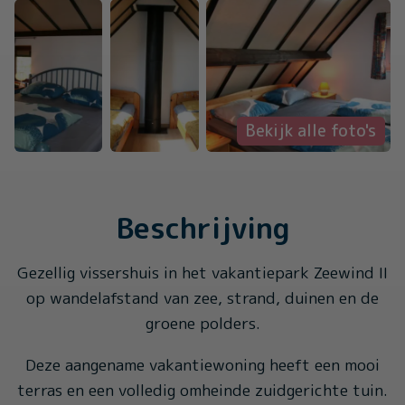
Bekijk alle foto's
Beschrijving
Gezellig vissershuis in het vakantiepark Zeewind II
op wandelafstand van zee, strand, duinen en de
groene polders.
Deze aangename vakantiewoning heeft een mooi
terras en een volledig omheinde zuidgerichte tuin.