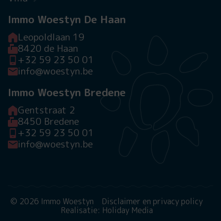
Immo Woestyn De Haan
Leopoldlaan 19
8420 de Haan
+32 59 23 50 01
info@woestyn.be
Immo Woestyn Bredene
Gentstraat 2
8450 Bredene
+32 59 23 50 01
info@woestyn.be
© 2026 Immo Woestyn
Disclaimer en privacy policy
Realisatie: Holiday Media