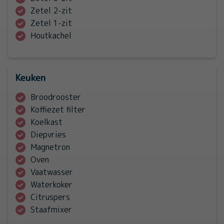
Zetel 2-zit
Zetel 1-zit
Houtkachel
Keuken
Broodrooster
Koffiezet filter
Koelkast
Diepvries
Magnetron
Oven
Vaatwasser
Waterkoker
Citruspers
Staafmixer