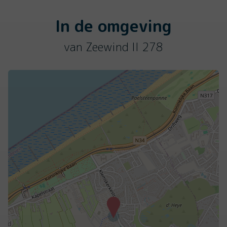
In de omgeving
van Zeewind II 278