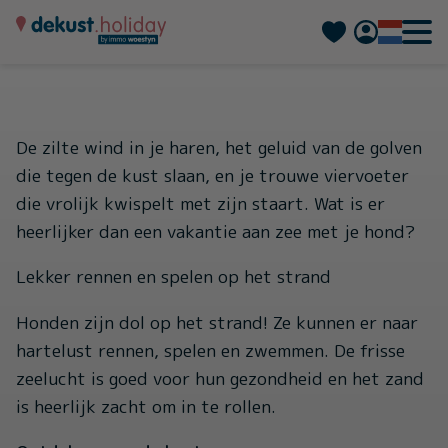
Deutsch
Français
De zilte wind in je haren, het geluid van de golven
die tegen de kust slaan, en je trouwe viervoeter
die vrolijk kwispelt met zijn staart. Wat is er
heerlijker dan een vakantie aan zee met je hond?
Lekker rennen en spelen op het strand
Honden zijn dol op het strand! Ze kunnen er naar
hartelust rennen, spelen en zwemmen. De frisse
zeelucht is goed voor hun gezondheid en het zand
is heerlijk zacht om in te rollen.