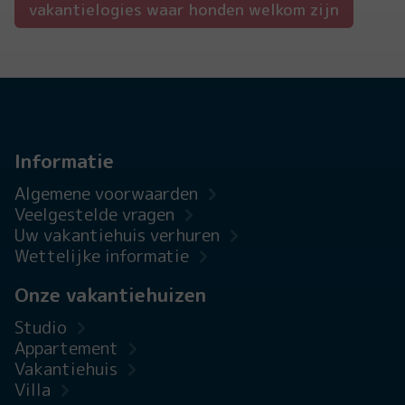
vakantielogies waar honden welkom zijn
Informatie
Algemene voorwaarden
Veelgestelde vragen
Uw vakantiehuis verhuren
Wettelijke informatie
Onze vakantiehuizen
Studio
Appartement
Vakantiehuis
Villa