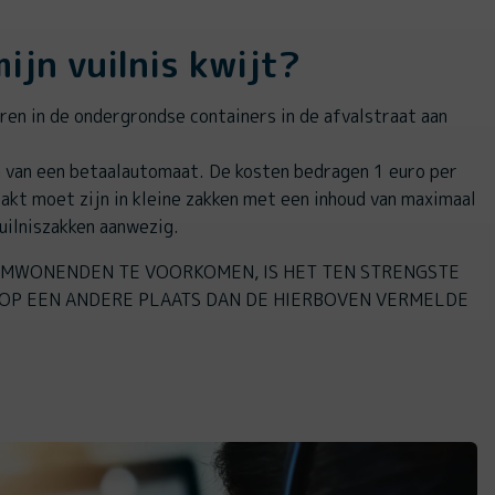
ijn vuilnis kwijt?
ren in de ondergrondse containers in de afvalstraat aan
n van een betaalautomaat. De kosten bedragen 1 euro per
pakt moet zijn in kleine zakken met een inhoud van maximaal
 vuilniszakken aanwezig.
MWONENDEN TE VOORKOMEN, IS HET TEN STRENGSTE
OP EEN ANDERE PLAATS DAN DE HIERBOVEN VERMELDE