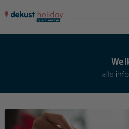
Wel
alle inf