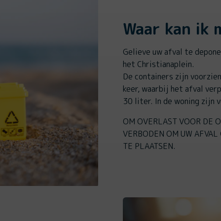
Waar kan ik m
Gelieve uw afval te depone
het Christianaplein.
De containers zijn voorzie
keer, waarbij het afval ver
30 liter. In de woning zijn
OM OVERLAST VOOR DE O
VERBODEN OM UW AFVAL 
TE PLAATSEN.