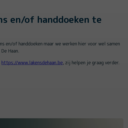
ns en/of handdoeken te
ens en/of handdoeken maar we werken hier voor wel samen
 De Haan.
a
https://www.lakensdehaan.be
, zij helpen je graag verder.