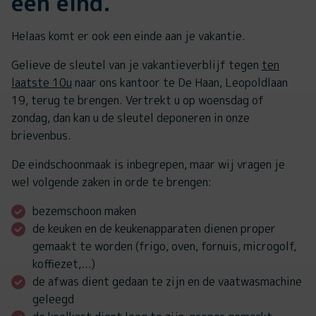
een eind.
Helaas komt er ook een einde aan je vakantie.
Gelieve de sleutel van je vakantieverblijf tegen
ten
laatste 10u
naar ons kantoor te De Haan, Leopoldlaan
19, terug te brengen. Vertrekt u op woensdag of
zondag, dan kan u de sleutel deponeren in onze
brievenbus.
De eindschoonmaak is inbegrepen, maar wij vragen je
wel volgende zaken in orde te brengen:
bezemschoon maken
de keuken en de keukenapparaten dienen proper
gemaakt te worden (frigo, oven, fornuis, microgolf,
koffiezet,...)
de afwas dient gedaan te zijn en de vaatwasmachine
geleegd