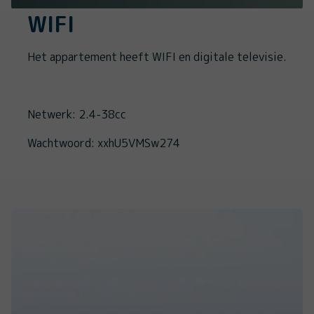
WIFI
Het appartement heeft WIFI en digitale televisie.
Netwerk: 2.4-38cc
Wachtwoord: xxhU5VMSw274