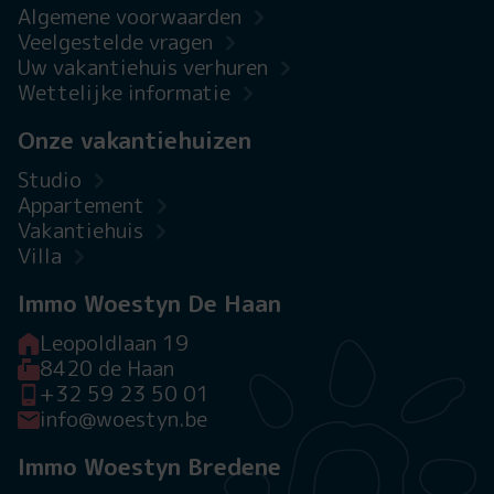
Algemene voorwaarden
Veelgestelde vragen
Uw vakantiehuis verhuren
Wettelijke informatie
Onze vakantiehuizen
Studio
Appartement
Vakantiehuis
Villa
Immo Woestyn De Haan
Leopoldlaan 19
8420 de Haan
+32 59 23 50 01
info@woestyn.be
Immo Woestyn Bredene