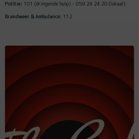
Politie:
101 (dringende hulp) – 059 24 24 20 (lokaal)
Brandweer & Ambulance:
112