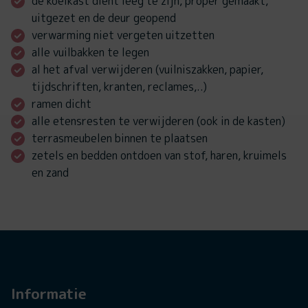
de koelkast dient leeg te zijn, proper gemaakt,
uitgezet en de deur geopend
verwarming niet vergeten uitzetten
alle vuilbakken te legen
al het afval verwijderen (vuilniszakken, papier,
tijdschriften, kranten, reclames,..)
ramen dicht
alle etensresten te verwijderen (ook in de kasten)
terrasmeubelen binnen te plaatsen
zetels en bedden ontdoen van stof, haren, kruimels
en zand
Informatie