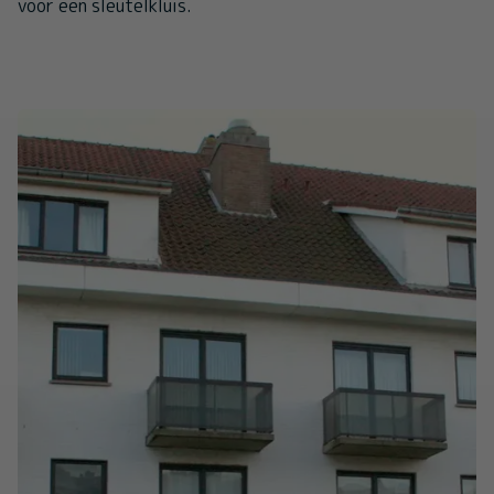
voor een sleutelkluis.