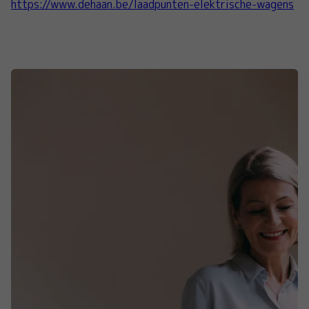
https://www.dehaan.be/laadpunten-elektrische-wagens