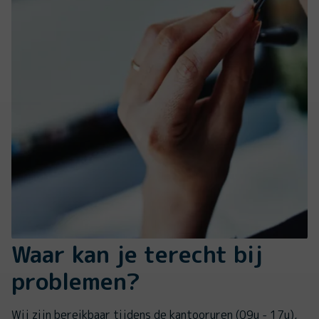
Waar kan je terecht bij
problemen?
Wij zijn bereikbaar tijdens de kantooruren (09u - 17u),