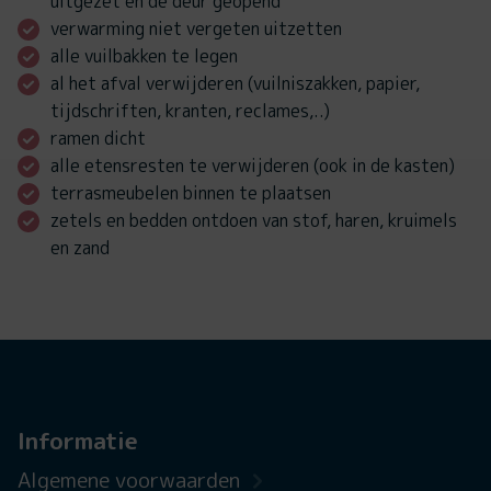
uitgezet en de deur geopend
verwarming niet vergeten uitzetten
alle vuilbakken te legen
al het afval verwijderen (vuilniszakken, papier,
tijdschriften, kranten, reclames,..)
ramen dicht
alle etensresten te verwijderen (ook in de kasten)
terrasmeubelen binnen te plaatsen
zetels en bedden ontdoen van stof, haren, kruimels
en zand
Informatie
Algemene voorwaarden