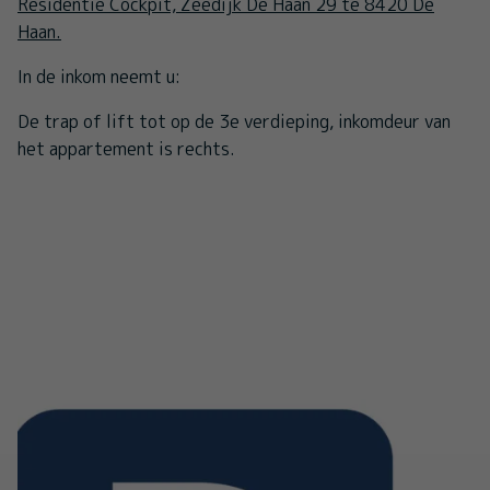
Residentie Cockpit, Zeedijk De Haan 29 te 8420 De
Haan.
In de inkom neemt u:
De trap of lift tot op de 3e verdieping, inkomdeur van
het appartement is rechts.