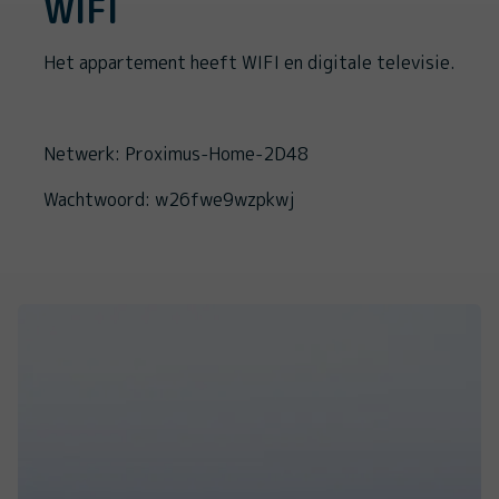
WIFI
Het appartement heeft WIFI en digitale televisie.
Netwerk: Proximus-Home-2D48
Wachtwoord: w26fwe9wzpkwj