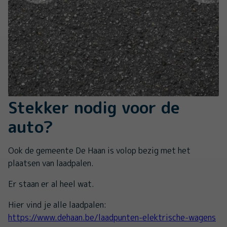
Stekker nodig voor de
auto?
Ook de gemeente De Haan is volop bezig met het
plaatsen van laadpalen.
Er staan er al heel wat.
Hier vind je alle laadpalen:
https://www.dehaan.be/laadpunten-elektrische-wagens