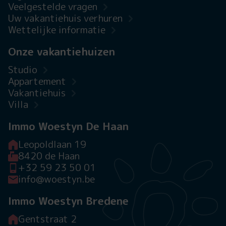
Veelgestelde vragen
Uw vakantiehuis verhuren
Wettelijke informatie
Onze vakantiehuizen
Studio
Appartement
Vakantiehuis
Villa
Immo Woestyn De Haan
Leopoldlaan 19
8420 de Haan
+32 59 23 50 01
info@woestyn.be
Immo Woestyn Bredene
Gentstraat 2