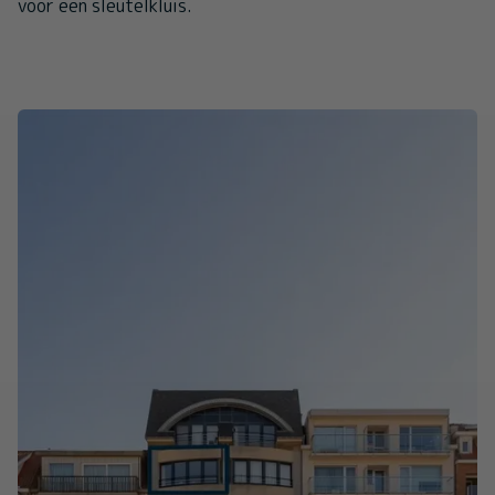
voor een sleutelkluis.