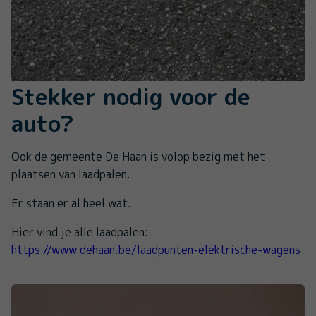
Stekker nodig voor de
auto?
Ook de gemeente De Haan is volop bezig met het
plaatsen van laadpalen.
Er staan er al heel wat.
Hier vind je alle laadpalen:
https://www.dehaan.be/laadpunten-elektrische-wagens