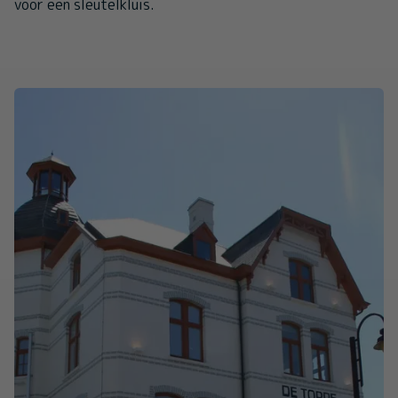
voor een sleutelkluis.