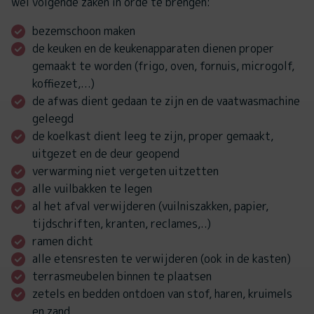
wel volgende zaken in orde te brengen:
bezemschoon maken
de keuken en de keukenapparaten dienen proper
gemaakt te worden (frigo, oven, fornuis, microgolf,
koffiezet,...)
de afwas dient gedaan te zijn en de vaatwasmachine
geleegd
de koelkast dient leeg te zijn, proper gemaakt,
uitgezet en de deur geopend
verwarming niet vergeten uitzetten
alle vuilbakken te legen
al het afval verwijderen (vuilniszakken, papier,
tijdschriften, kranten, reclames,..)
ramen dicht
alle etensresten te verwijderen (ook in de kasten)
terrasmeubelen binnen te plaatsen
zetels en bedden ontdoen van stof, haren, kruimels
en zand