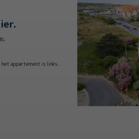
ier.
an.
n het appartement is links.