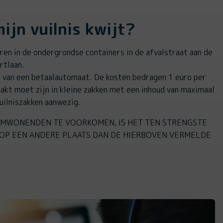
ijn vuilnis kwijt?
ren in de ondergrondse containers in de afvalstraat aan de
ertlaan.
n van een betaalautomaat. De kosten bedragen 1 euro per
pakt moet zijn in kleine zakken met een inhoud van maximaal
vuilniszakken aanwezig.
MWONENDEN TE VOORKOMEN, IS HET TEN STRENGSTE
OP EEN ANDERE PLAATS DAN DE HIERBOVEN VERMELDE