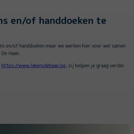
ns en/of handdoeken te
ens en/of handdoeken maar we werken hier voor wel samen
 De Haan.
a
https://www.lakensdehaan.be
, zij helpen je graag verder.