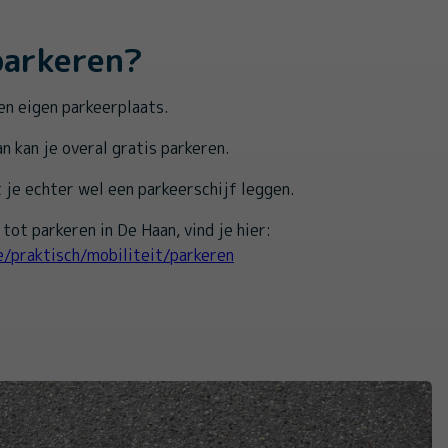
parkeren?
n eigen parkeerplaats.
n kan je overal gratis parkeren.
je echter wel een parkeerschijf leggen.
tot parkeren in De Haan, vind je hier:
e/praktisch/mobiliteit/parkeren