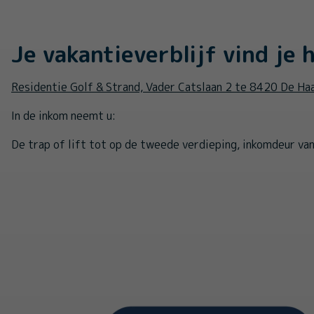
Je vakantieverblijf vind je h
Residentie Golf & Strand, Vader Catslaan 2 te 8420 De Ha
In de inkom neemt u:
De trap of lift tot op de tweede verdieping, inkomdeur va