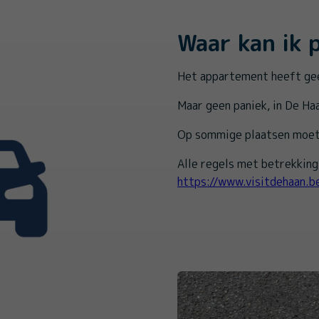
Waar kan ik 
Het appartement heeft gee
Maar geen paniek, in De Haa
Op sommige plaatsen moet 
Alle regels met betrekking 
https://www.visitdehaan.b