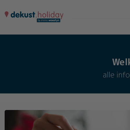
Wel
alle inf