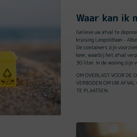
Waar kan ik m
Gelieve uw afval te depone
kruising Leopoldlaan - Alb
De containers zijn voorzie
keer, waarbij het afval ver
30 liter. In de woning zijn 
OM OVERLAST VOOR DE O
VERBODEN OM UW AFVAL 
TE PLAATSEN.