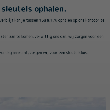
sleutels ophalen.
verblijf kan je tussen 15u & 17u ophalen op ons kantoor te
 later aan te komen, verwittig ons dan, wij zorgen voor een
zondag aankomt, zorgen wij voor een sleutelkluis.