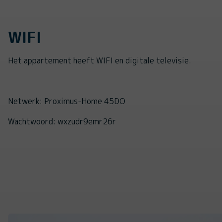
WIFI
Het appartement heeft WIFI en digitale televisie.
Netwerk: Proximus-Home 45DO
Wachtwoord: wxzudr9emr26r