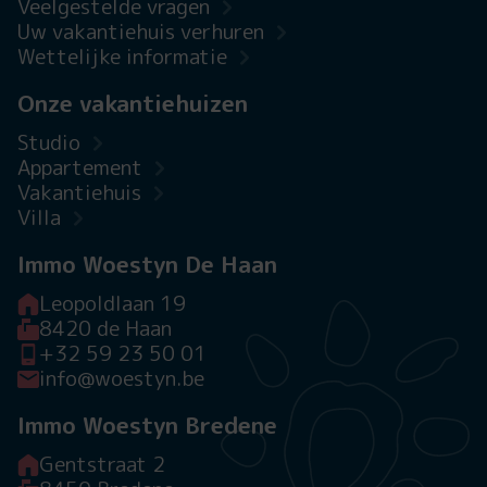
Veelgestelde vragen
Uw vakantiehuis verhuren
Wettelijke informatie
Onze vakantiehuizen
Studio
Appartement
Vakantiehuis
Villa
Immo Woestyn De Haan
Leopoldlaan 19
8420 de Haan
+32 59 23 50 01
info@woestyn.be
Immo Woestyn Bredene
Gentstraat 2