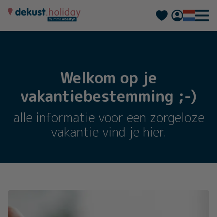
Deutsch
Français
Welkom op je
vakantiebestemming ;-)
alle informatie voor een zorgeloze
vakantie vind je hier.