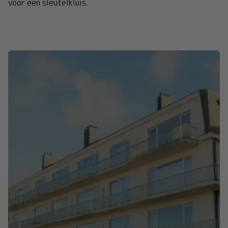
voor een sleutelkluis.