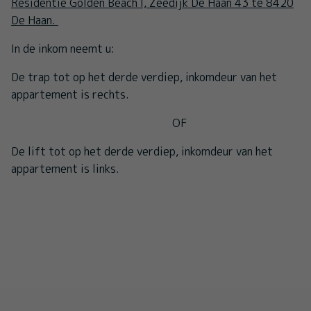
Residentie Golden Beach I, Zeedijk De Haan 43 te 8420
De Haan.
In de inkom neemt u:
De trap tot op het derde verdiep, inkomdeur van het
appartement is rechts.
OF
De lift tot op het derde verdiep, inkomdeur van het
appartement is links.