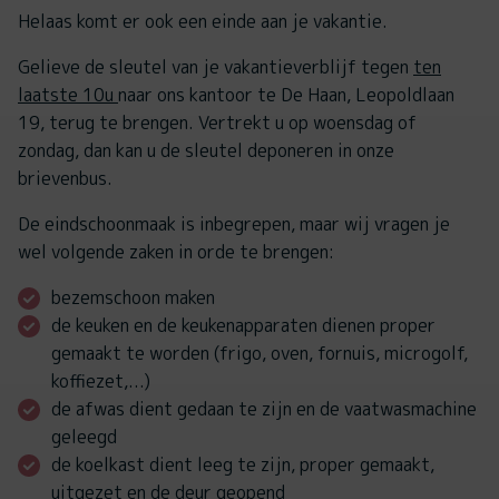
Helaas komt er ook een einde aan je vakantie.
Gelieve de sleutel van je vakantieverblijf tegen
ten
laatste 10u
naar ons kantoor te De Haan, Leopoldlaan
19, terug te brengen. Vertrekt u op woensdag of
zondag, dan kan u de sleutel deponeren in onze
brievenbus.
De eindschoonmaak is inbegrepen, maar wij vragen je
wel volgende zaken in orde te brengen:
bezemschoon maken
de keuken en de keukenapparaten dienen proper
gemaakt te worden (frigo, oven, fornuis, microgolf,
koffiezet,...)
de afwas dient gedaan te zijn en de vaatwasmachine
geleegd
de koelkast dient leeg te zijn, proper gemaakt,
uitgezet en de deur geopend