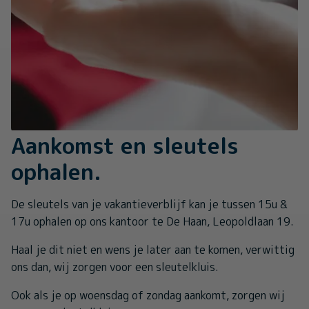
Aankomst en sleutels
ophalen.
De sleutels van je vakantieverblijf kan je tussen 15u &
17u ophalen op ons kantoor te De Haan, Leopoldlaan 19.
Haal je dit niet en wens je later aan te komen, verwittig
ons dan, wij zorgen voor een sleutelkluis.
Ook als je op woensdag of zondag aankomt, zorgen wij