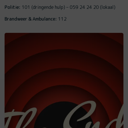
Politie:
101 (dringende hulp) – 059 24 24 20 (lokaal)
Brandweer & Ambulance:
112