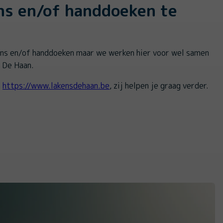
ns en/of handdoeken te
ens en/of handdoeken maar we werken hier voor wel samen
 De Haan.
a
https://www.lakensdehaan.be
, zij helpen je graag verder.