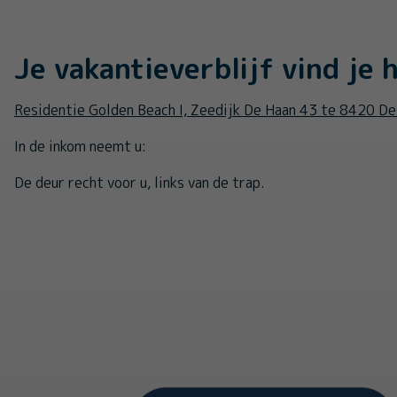
Je vakantieverblijf vind je h
Residentie Golden Beach I, Zeedijk De Haan 43 te 8420 D
In de inkom neemt u:
De deur recht voor u, links van de trap.