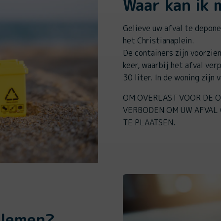
Waar kan ik m
Gelieve uw afval te depone
het Christianaplein.
De containers zijn voorzie
keer, waarbij het afval ver
30 liter. In de woning zijn 
OM OVERLAST VOOR DE O
VERBODEN OM UW AFVAL 
TE PLAATSEN.
blemen?