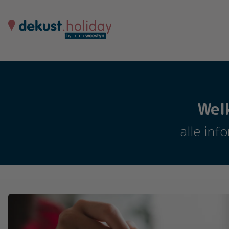
Wel
alle inf