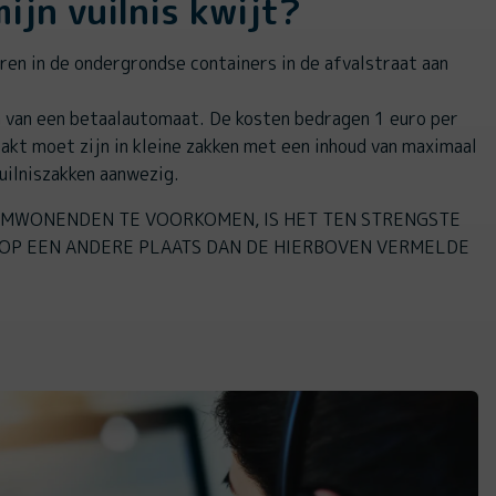
ijn vuilnis kwijt?
ren in de ondergrondse containers in de afvalstraat aan
n van een betaalautomaat. De kosten bedragen 1 euro per
pakt moet zijn in kleine zakken met een inhoud van maximaal
vuilniszakken aanwezig.
MWONENDEN TE VOORKOMEN, IS HET TEN STRENGSTE
OP EEN ANDERE PLAATS DAN DE HIERBOVEN VERMELDE