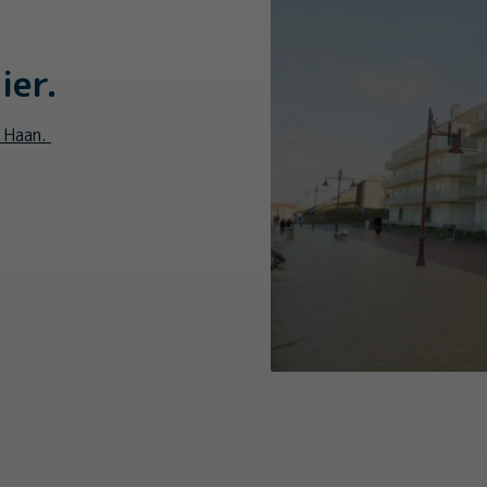
ier.
e Haan.