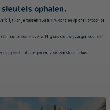
sleutels ophalen.
verblijf kan je tussen 15u & 17u ophalen op ons kantoor te
 later aan te komen, verwittig ons dan, wij zorgen voor een
zondag aankomt, zorgen wij voor een sleutelkluis.