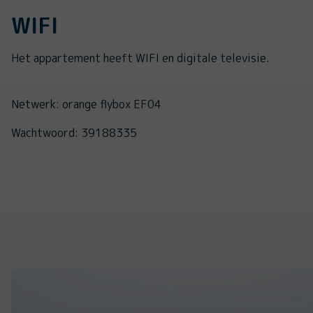
WIFI
Het appartement heeft WIFI en digitale televisie.
Netwerk: orange flybox EF04
Wachtwoord: 39188335