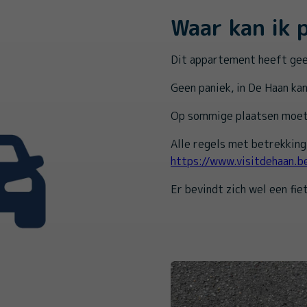
Waar kan ik 
Dit appartement heeft gee
Geen paniek, in De Haan kan
Op sommige plaatsen moet 
Alle regels met betrekking 
https://www.visitdehaan.b
Er bevindt zich wel een fi