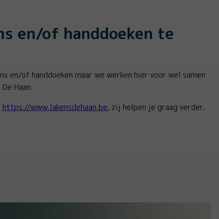
ns en/of handdoeken te
ens en/of handdoeken maar we werken hier voor wel samen
 De Haan.
a
https://www.lakensdehaan.be
, zij helpen je graag verder.