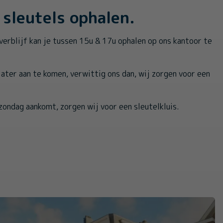
sleutels ophalen.
verblijf kan je tussen 15u & 17u ophalen op ons kantoor te
 later aan te komen, verwittig ons dan, wij zorgen voor een
zondag aankomt, zorgen wij voor een sleutelkluis.