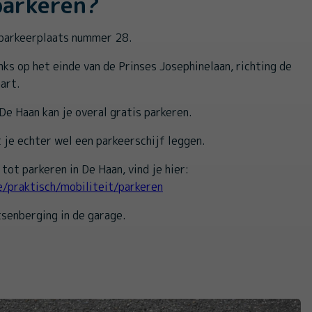
parkeren?
 parkeerplaats nummer 28.
inks op het einde van de Prinses Josephinelaan, richting de
aart.
De Haan kan je overal gratis parkeren.
je echter wel een parkeerschijf leggen.
tot parkeren in De Haan, vind je hier:
e/praktisch/mobiliteit/parkeren
etsenberging in de garage.