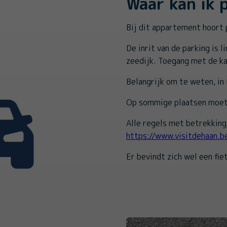
Waar kan ik 
Bij dit appartement hoort
De inrit van de parking is l
zeedijk. Toegang met de k
Belangrijk om te weten, in 
Op sommige plaatsen moet 
Alle regels met betrekking 
https://www.visitdehaan.b
Er bevindt zich wel een fi