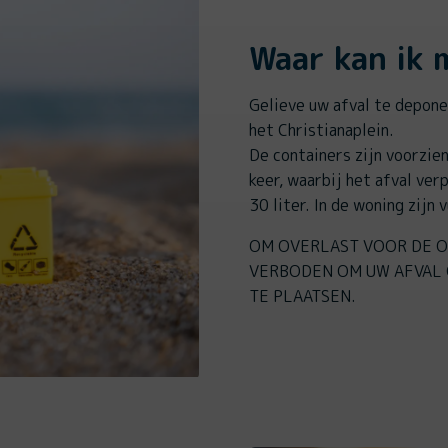
Waar kan ik m
Gelieve uw afval te depone
het Christianaplein.
De containers zijn voorzie
keer, waarbij het afval ver
30 liter. In de woning zijn 
OM OVERLAST VOOR DE O
VERBODEN OM UW AFVAL 
TE PLAATSEN.