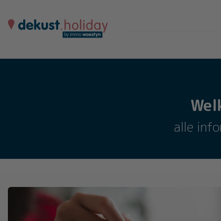
Wel
alle inf