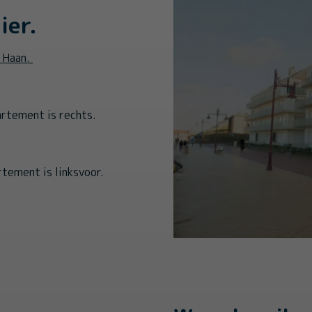
ier.
e Haan.
artement is rechts.
rtement is linksvoor.