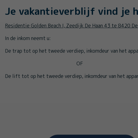
Je vakantieverblijf vind je h
Residentie Golden Beach I, Zeedijk De Haan 43 te 8420 D
In de inkom neemt u:
De trap tot op het tweede verdiep, inkomdeur van het app
OF
De lift tot op het tweede verdiep, inkomdeur van het appa