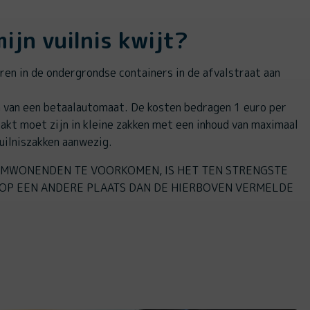
ijn vuilnis kwijt?
ren in de ondergrondse containers in de afvalstraat aan
n van een betaalautomaat. De kosten bedragen 1 euro per
pakt moet zijn in kleine zakken met een inhoud van maximaal
vuilniszakken aanwezig.
MWONENDEN TE VOORKOMEN, IS HET TEN STRENGSTE
OP EEN ANDERE PLAATS DAN DE HIERBOVEN VERMELDE