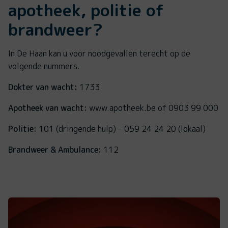
apotheek, politie of
brandweer?
In De Haan kan u voor noodgevallen terecht op de
volgende nummers.
Dokter van wacht:
1733
Apotheek van wacht:
www.apotheek.be of 0903 99 000
Politie:
101 (dringende hulp) – 059 24 24 20 (lokaal)
Brandweer & Ambulance:
112