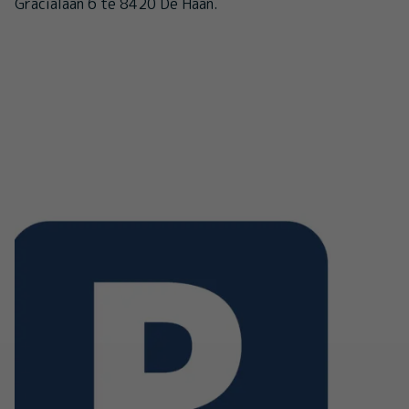
Gracialaan 6 te 8420 De Haan.