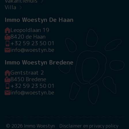
Vakantiehuis
Villa
Immo Woestyn De Haan
Leopoldlaan 19
8420 de Haan
+32 59 23 50 01
info@woestyn.be
Immo Woestyn Bredene
Gentstraat 2
8450 Bredene
+32 59 23 50 01
info@woestyn.be
© 2026 Immo Woestyn
Disclaimer en privacy policy