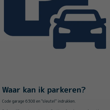
Waar kan ik parkeren?
Code garage 6308 en "sleutel" indrukken.