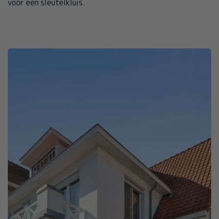
voor een sleutelkluis.