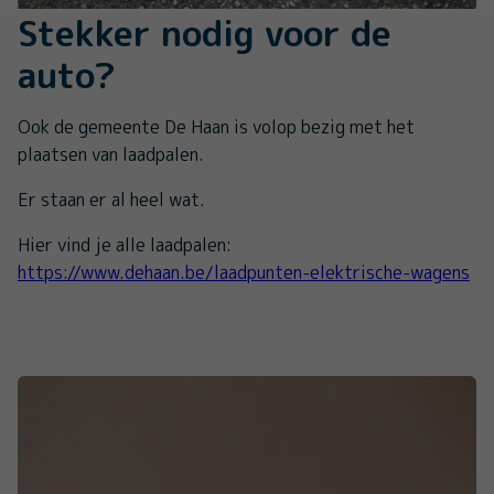
Stekker nodig voor de
auto?
Ook de gemeente De Haan is volop bezig met het
plaatsen van laadpalen.
Er staan er al heel wat.
Hier vind je alle laadpalen:
https://www.dehaan.be/laadpunten-elektrische-wagens