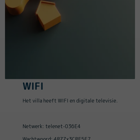
WIFI
Het villa heeft WIFI en digitale televisie.
Netwerk: telenet-036E4
Wachtwoord: 4RZZx3CRE5F7