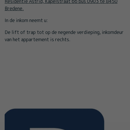
Residentie Astrid, Kapelstraat 66 bus 0903 te 8450
Bredene.
In de inkom neemt u:
De lift of trap tot op de negende verdieping, inkomdeur
van het appartement is rechts.