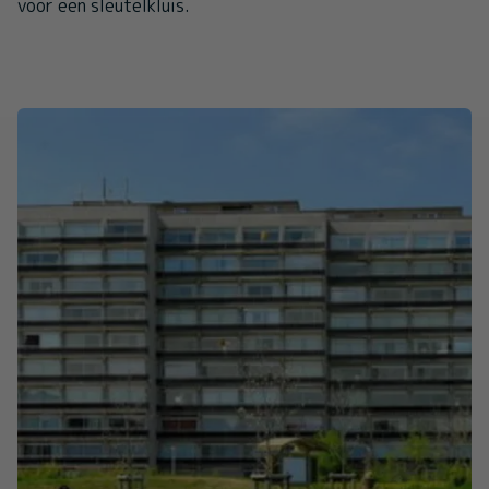
voor een sleutelkluis.