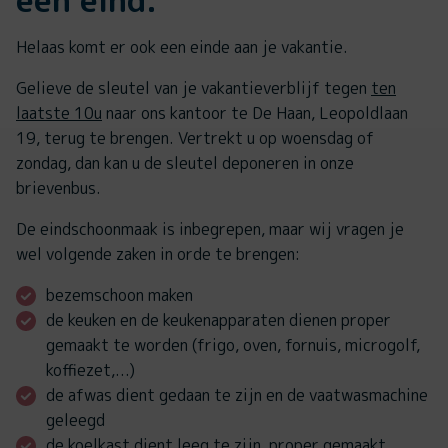
een eind.
Helaas komt er ook een einde aan je vakantie.
Gelieve de sleutel van je vakantieverblijf tegen
ten
laatste 10u
naar ons kantoor te De Haan, Leopoldlaan
19, terug te brengen. Vertrekt u op woensdag of
zondag, dan kan u de sleutel deponeren in onze
brievenbus.
De eindschoonmaak is inbegrepen, maar wij vragen je
wel volgende zaken in orde te brengen:
bezemschoon maken
de keuken en de keukenapparaten dienen proper
gemaakt te worden (frigo, oven, fornuis, microgolf,
koffiezet,...)
de afwas dient gedaan te zijn en de vaatwasmachine
geleegd
de koelkast dient leeg te zijn, proper gemaakt,