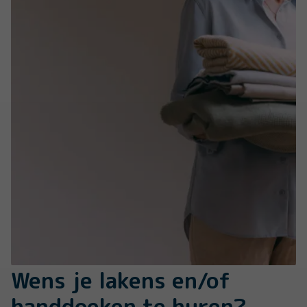
Wens je lakens en/of
handdoeken te huren?