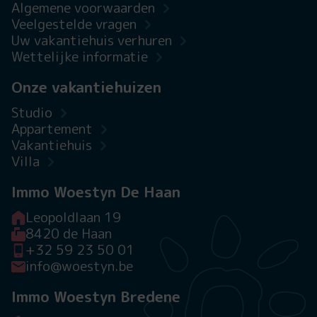
Algemene voorwaarden
Veelgestelde vragen
Uw vakantiehuis verhuren
Wettelijke informatie
Onze vakantiehuizen
Studio
Appartement
Vakantiehuis
Villa
Immo Woestyn De Haan
Leopoldlaan 19
8420 de Haan
+32 59 23 50 01
info@woestyn.be
Immo Woestyn Bredene