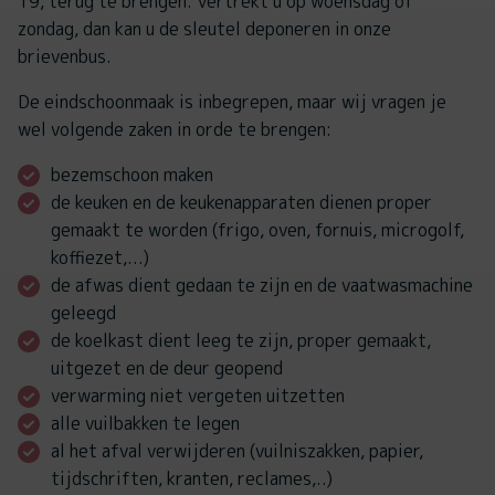
19, terug te brengen. Vertrekt u op woensdag of
zondag, dan kan u de sleutel deponeren in onze
brievenbus.
De eindschoonmaak is inbegrepen, maar wij vragen je
wel volgende zaken in orde te brengen:
bezemschoon maken
de keuken en de keukenapparaten dienen proper
gemaakt te worden (frigo, oven, fornuis, microgolf,
koffiezet,...)
de afwas dient gedaan te zijn en de vaatwasmachine
geleegd
de koelkast dient leeg te zijn, proper gemaakt,
uitgezet en de deur geopend
verwarming niet vergeten uitzetten
alle vuilbakken te legen
al het afval verwijderen (vuilniszakken, papier,
tijdschriften, kranten, reclames,..)