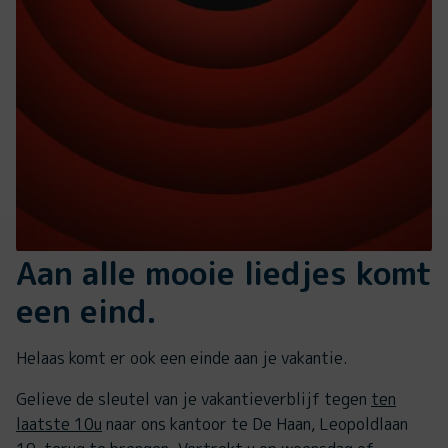
Aan alle mooie liedjes komt
een eind.
Helaas komt er ook een einde aan je vakantie.
Gelieve de sleutel van je vakantieverblijf tegen
ten
laatste 10u
naar ons kantoor te De Haan, Leopoldlaan