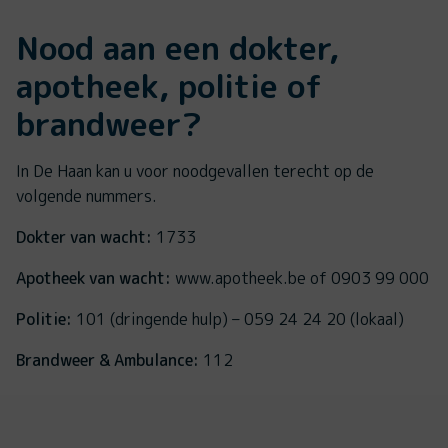
Nood aan een dokter,
apotheek, politie of
brandweer?
In De Haan kan u voor noodgevallen terecht op de
volgende nummers.
Dokter van wacht:
1733
Apotheek van wacht:
www.apotheek.be of 0903 99 000
Politie:
101 (dringende hulp) – 059 24 24 20 (lokaal)
Brandweer & Ambulance:
112