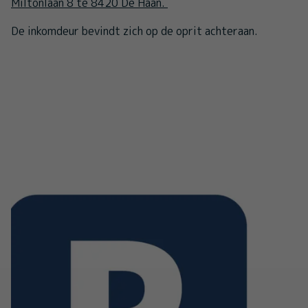
Miltonlaan 8 te 8420 De Haan.
De inkomdeur bevindt zich op de oprit achteraan.