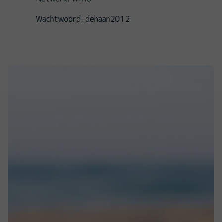
Wachtwoord: dehaan2012