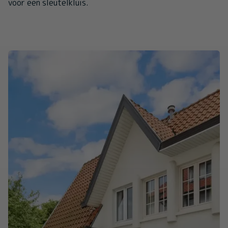
voor een sleutelkluis.