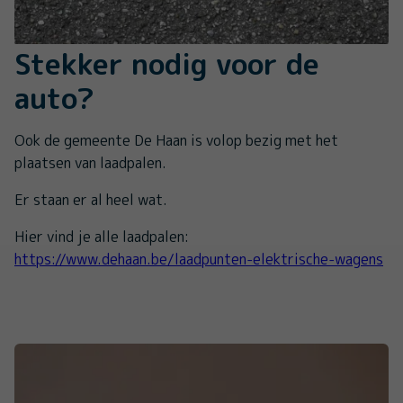
Stekker nodig voor de
auto?
Ook de gemeente De Haan is volop bezig met het
plaatsen van laadpalen.
Er staan er al heel wat.
Hier vind je alle laadpalen:
https://www.dehaan.be/laadpunten-elektrische-wagens