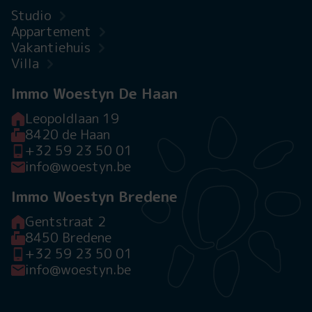
Studio
Appartement
Vakantiehuis
Villa
Immo Woestyn De Haan
Leopoldlaan 19
8420 de Haan
+32 59 23 50 01
info@woestyn.be
Immo Woestyn Bredene
Gentstraat 2
8450 Bredene
+32 59 23 50 01
info@woestyn.be