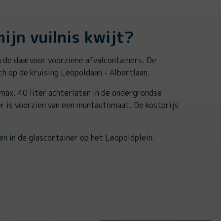
ijn vuilnis kwijt?
n de daarvoor voorziene afvalcontainers. De
ch op de kruising Leopoldaan - Albertlaan.
 max. 40 liter achterlaten in de ondergrondse
er is voorzien van een muntautomaat. De kostprijs
.
en in de glascontainer op het Leopoldplein.