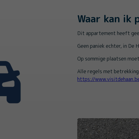
Waar kan ik 
Dit appartement heeft gee
Geen paniek echter, in De H
Op sommige plaatsen moet 
Alle regels met betrekking 
https://www.visitdehaan.b