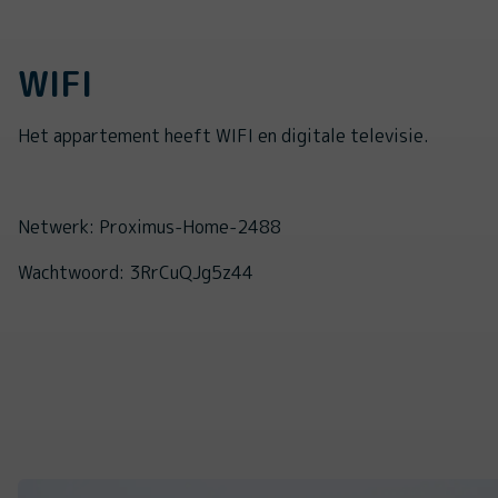
WIFI
Het appartement heeft WIFI en digitale televisie.
Netwerk: Proximus-Home-2488
Wachtwoord: 3RrCuQJg5z44