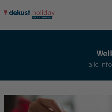
Wel
alle inf