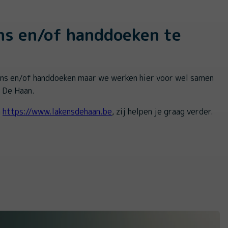
ns en/of handdoeken te
ens en/of handdoeken maar we werken hier voor wel samen
 De Haan.
a
https://www.lakensdehaan.be
, zij helpen je graag verder.