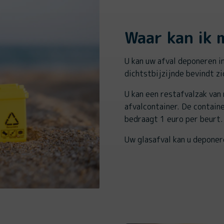
Waar kan ik m
U kan uw afval deponeren i
dichtstbijzijnde bevindt zi
U kan een restafvalzak van
afvalcontainer. De contain
bedraagt 1 euro per beurt
Uw glasafval kan u deponer