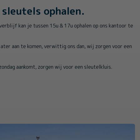
sleutels ophalen.
verblijf kan je tussen 15u & 17u ophalen op ons kantoor te
 later aan te komen, verwittig ons dan, wij zorgen voor een
zondag aankomt, zorgen wij voor een sleutelkluis.