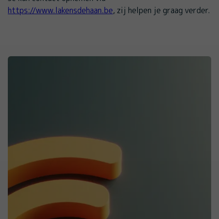
https://www.lakensdehaan.be
, zij helpen je graag verder.