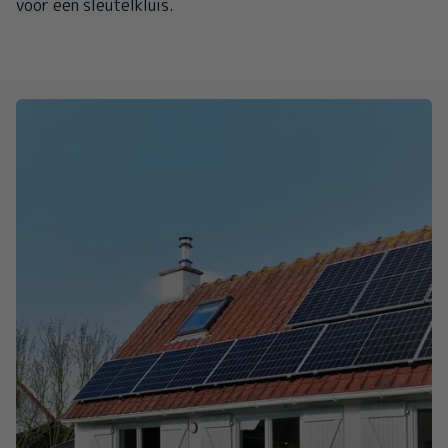
voor een sleutelkluis.