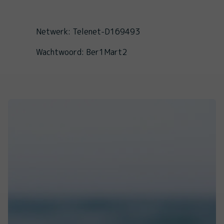
Netwerk: Telenet-D169493
Wachtwoord: Ber1Mart2