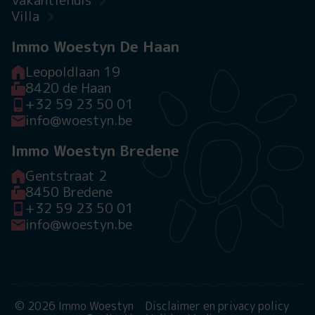
Villa
Immo Woestyn De Haan
Leopoldlaan 19
8420 de Haan
+32 59 23 50 01
info@woestyn.be
Immo Woestyn Bredene
Gentstraat 2
8450 Bredene
+32 59 23 50 01
info@woestyn.be
© 2026 Immo Woestyn
Disclaimer en privacy policy