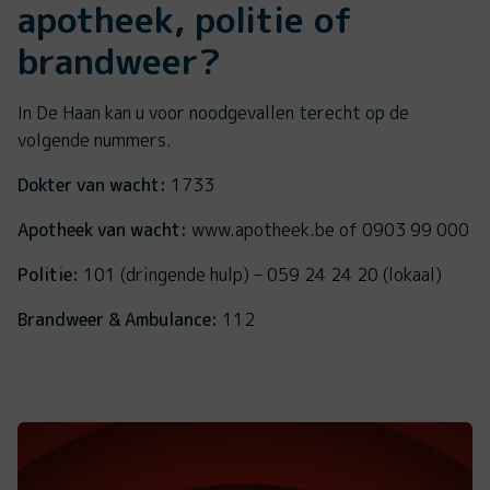
apotheek, politie of
brandweer?
In De Haan kan u voor noodgevallen terecht op de
volgende nummers.
Dokter van wacht:
1733
Apotheek van wacht:
www.apotheek.be of 0903 99 000
Politie:
101 (dringende hulp) – 059 24 24 20 (lokaal)
Brandweer & Ambulance:
112