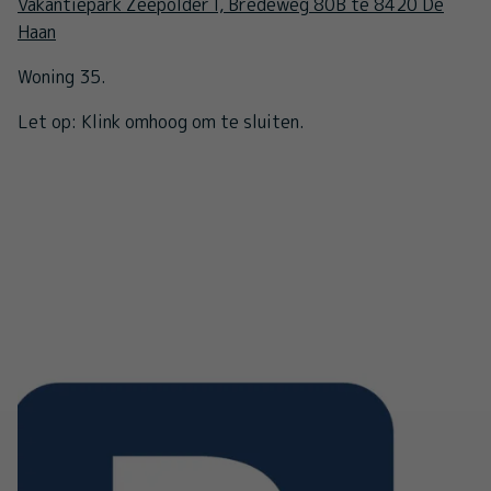
Vakantiepark Zeepolder I, Bredeweg 80B te 8420 De
Haan
Woning 35.
Let op: Klink omhoog om te sluiten.