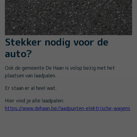
Stekker nodig voor de
auto?
Ook de gemeente De Haan is volop bezig met het
plaatsen van laadpalen.
Er staan er al heel wat.
Hier vind je alle laadpalen:
https://www.dehaan.be/laadpunten-elektrische-wagens