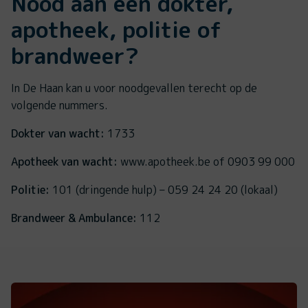
Nood aan een dokter,
apotheek, politie of
brandweer?
In De Haan kan u voor noodgevallen terecht op de
volgende nummers.
Dokter van wacht:
1733
Apotheek van wacht:
www.apotheek.be of 0903 99 000
Politie:
101 (dringende hulp) – 059 24 24 20 (lokaal)
Brandweer & Ambulance:
112