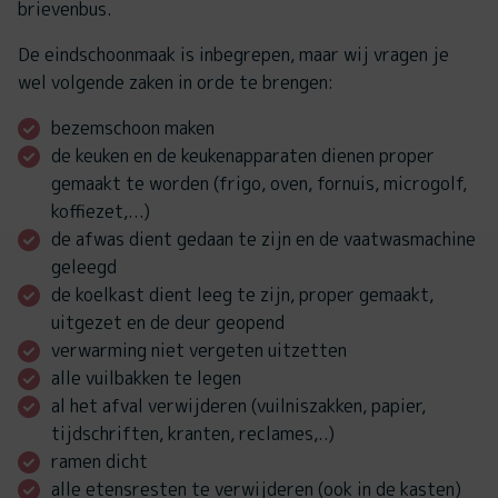
brievenbus.
De eindschoonmaak is inbegrepen, maar wij vragen je
wel volgende zaken in orde te brengen:
bezemschoon maken
de keuken en de keukenapparaten dienen proper
gemaakt te worden (frigo, oven, fornuis, microgolf,
koffiezet,...)
de afwas dient gedaan te zijn en de vaatwasmachine
geleegd
de koelkast dient leeg te zijn, proper gemaakt,
uitgezet en de deur geopend
verwarming niet vergeten uitzetten
alle vuilbakken te legen
al het afval verwijderen (vuilniszakken, papier,
tijdschriften, kranten, reclames,..)
ramen dicht
alle etensresten te verwijderen (ook in de kasten)