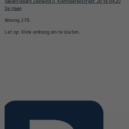
Vakantiepark Zeewind II, Klemskerkestraat 26 te 8420
De Haan
Woning 278.
Let op: Klink omhoog om te sluiten.