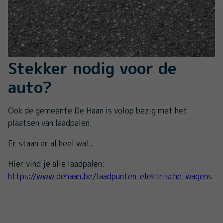
Stekker nodig voor de
auto?
Ook de gemeente De Haan is volop bezig met het
plaatsen van laadpalen.
Er staan er al heel wat.
Hier vind je alle laadpalen:
https://www.dehaan.be/laadpunten-elektrische-wagens