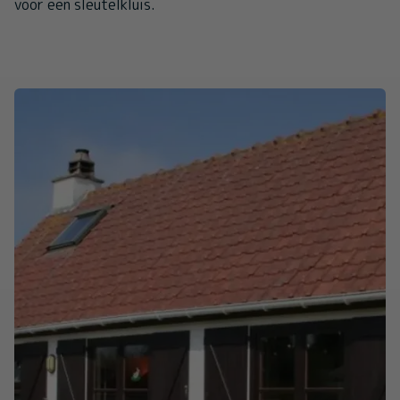
voor een sleutelkluis.