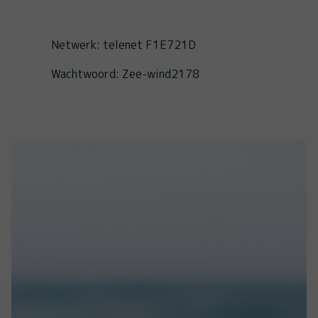
Netwerk: telenet F1E721D
Wachtwoord: Zee-wind2178