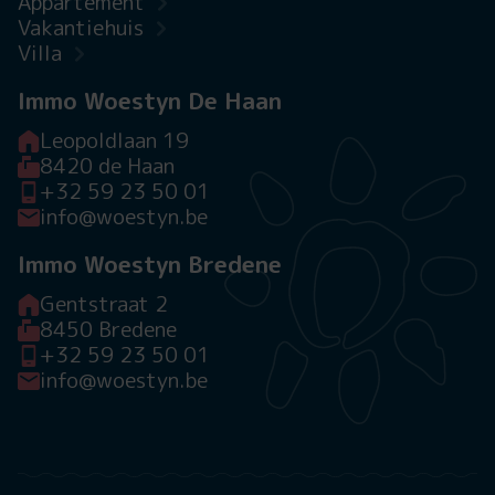
Appartement
Vakantiehuis
Villa
Immo Woestyn De Haan
Leopoldlaan 19
8420 de Haan
+32 59 23 50 01
info@woestyn.be
Immo Woestyn Bredene
Gentstraat 2
8450 Bredene
+32 59 23 50 01
info@woestyn.be