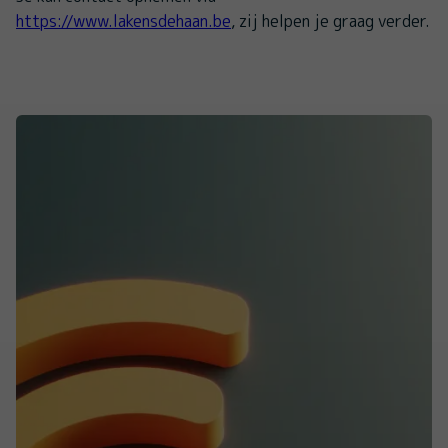
https://www.lakensdehaan.be
, zij helpen je graag verder.